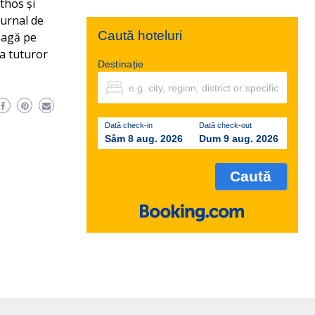
thos și
jurnal de
Caută hoteluri
leagă pe
 a tuturor
Destinație
Dată check-in
Dată check-out
Sâm 8 aug. 2026
Dum 9 aug. 2026