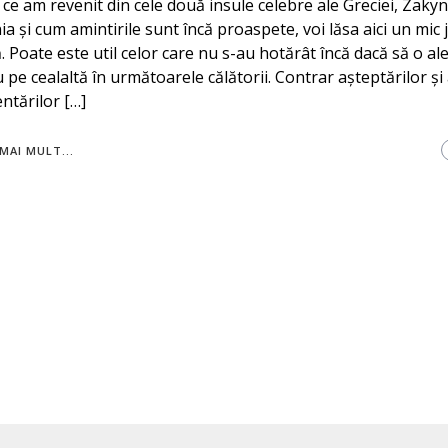
ce am revenit din cele două insule celebre ale Greciei, Zakyn
ia și cum amintirile sunt încă proaspete, voi lăsa aici un mic 
. Poate este util celor care nu s-au hotărât încă dacă să o a
 pe cealaltă în următoarele călătorii. Contrar așteptărilor și
tărilor […]
MAI MULT...