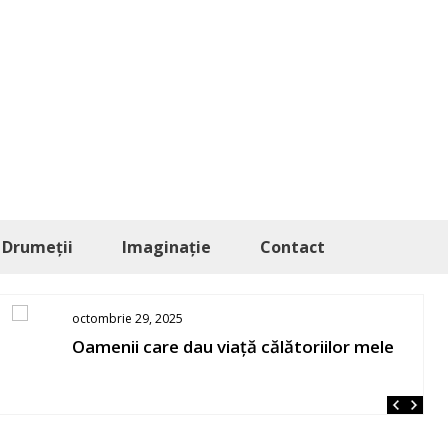
Drumeții
Imaginație
Contact
octombrie 29, 2025
Oamenii care dau viață călătoriilor mele