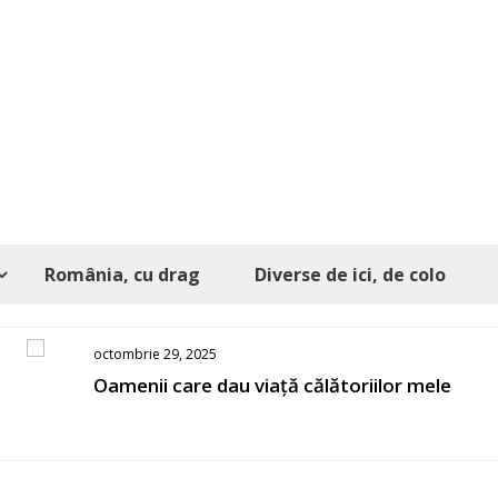
România, cu drag
Diverse de ici, de colo
octombrie 29, 2025
Oamenii care dau viață călătoriilor mele