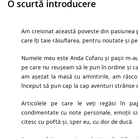
O scurtă introducere
Am creionat această poveste din pasiunea pe
care îți taie răsuflarea, pentru noutate și p
Numele meu este Anda Cofaru și pașii m-au 
pe care nu reușeam să le pun în ordine și ca
am așezat la masă cu amintirile, am răsco
început să pun cap la cap aventuri strânse d
Articolele pe care le veți regăsi în pag
condimentate cu note personale, emoții sin
citesc cu poftă și, sper eu, cu dor de ducă.