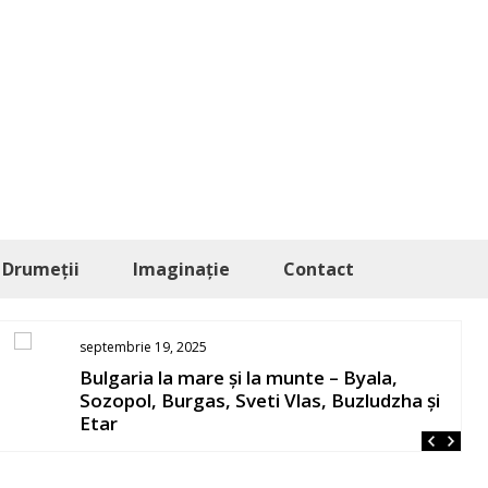
Drumeții
Imaginație
Contact
septembrie 19, 2025
Bulgaria la mare și la munte – Byala,
Sozopol, Burgas, Sveti Vlas, Buzludzha și
Etar