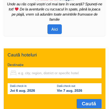
Unde au râs copiii voștri cel mai tare în vacanță? Spuneți-ne
tot!
De la aventurile cu rucsacul în spate, până la joaca
pe plajă, vrem să adunăm toate amintirile frumoase de
familie
Aici
Caută hoteluri
Destinație
Dată check-in
Dată check-out
Joi 6 aug. 2026
Vin 7 aug. 2026