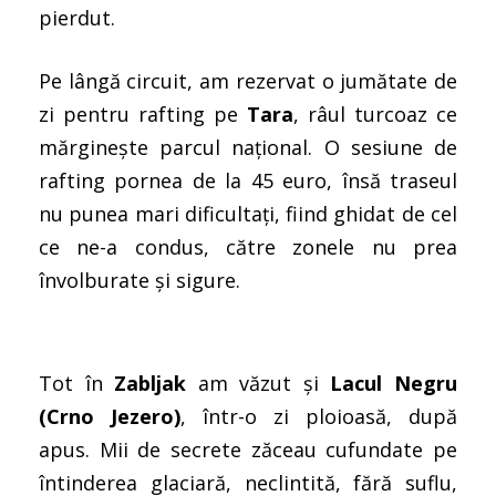
pierdut.
Pe lângă circuit, am rezervat o jumătate de
zi pentru rafting pe
Tara
, râul turcoaz ce
mărginește parcul național. O sesiune de
rafting pornea de la 45 euro, însă traseul
nu punea mari dificultați, fiind ghidat de cel
ce ne-a condus, către zonele nu prea
învolburate și sigure.
Tot în
Zabljak
am văzut și
Lacul Negru
(Crno Jezero)
, într-o zi ploioasă, după
apus. Mii de secrete zăceau cufundate pe
întinderea glaciară, neclintită, fără suflu,