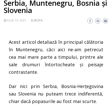
Serbia, Muntenegru, Bosnia și
Slovenia
IULIE 19, 2021
EUROPA
Acest articol detaliază în principal călătoria
în Muntenegru, căci aici ne-am petrecut
cea mai mare parte a timpului, printre ale
sale drumuri întortocheate și peisaje
contrastante.
Dar nici prin Serbia, Bosnia-Herțegovina
sau Slovenia nu puteam trece indiferentă,
chiar dacă popasurile au fost mai scurte.