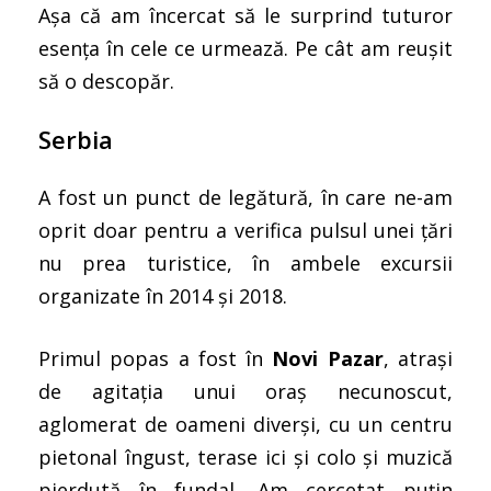
Așa că am încercat să le surprind tuturor
esența în cele ce urmează. Pe cât am reușit
să o descopăr.
Serbia
A fost un punct de legătură, în care ne-am
oprit doar pentru a verifica pulsul unei țări
nu prea turistice, în ambele excursii
organizate în 2014 și 2018.
Primul popas a fost în
Novi Pazar
, atrași
de agitația unui oraș necunoscut,
aglomerat de oameni diverși, cu un centru
pietonal îngust, terase ici şi colo și muzică
pierdută în fundal. Am cercetat puțin