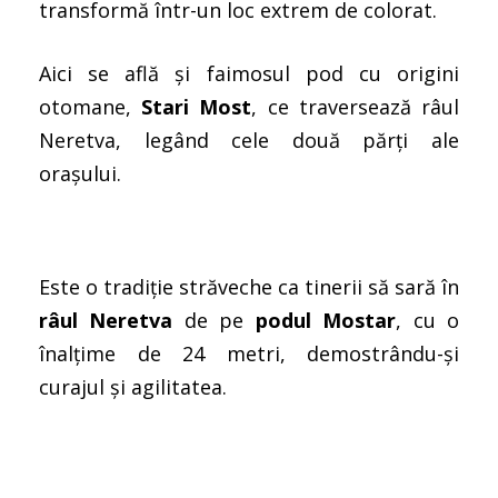
transformă într-un loc extrem de colorat.
Aici se află și faimosul pod cu origini
otomane,
Stari Most
, ce traversează râul
Neretva, legând cele două părți ale
orașului.
Este o tradiție străveche ca tinerii să sară în
râul Neretva
de pe
podul Mostar
, cu o
înalțime de 24 metri, demostrându-și
curajul și agilitatea.