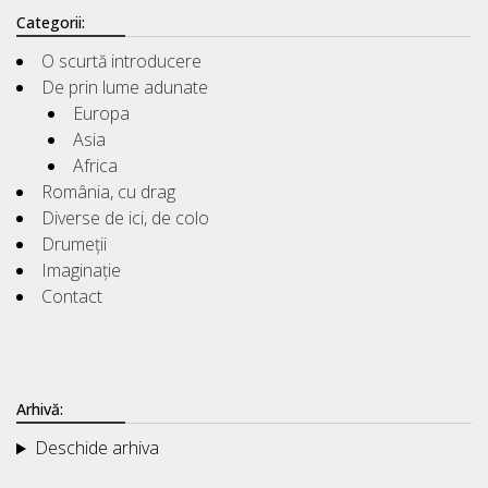
Categorii:
O scurtă introducere
De prin lume adunate
Europa
Asia
Africa
România, cu drag
Diverse de ici, de colo
Drumeții
Imaginație
Contact
Arhivă:
Deschide arhiva