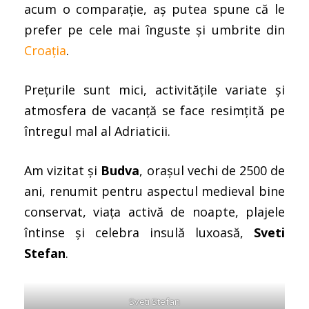
acum o comparație, aș putea spune că le
prefer pe cele mai înguste și umbrite din
Croația
.
Prețurile sunt mici, activitățile variate și
atmosfera de vacanță se face resimțită pe
întregul mal al Adriaticii.
Am vizitat și
Budva
, orașul vechi de 2500 de
ani, renumit pentru aspectul medieval bine
conservat, viața activă de noapte, plajele
întinse și celebra insulă luxoasă,
Sveti
Stefan
.
Sveti Stefan