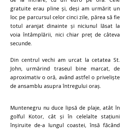
gratuite erau pline și, deși am urmărit un
loc pe parcursul celor cinci zile, părea să fie
totul aranjat dinainte și niciunul lăsat la
voia întâmplării, nici chiar preț de câteva
secunde.
Din centrul vechi am urcat la cetatea St.
John, urmărind traseul bine marcat, de
aproximativ o oră, având astfel o priveliște
de ansamblu asupra întregului oraș.
Muntenegru nu duce lipsă de plaje, atât în
golful Kotor, cât și în celelalte stațiuni
înșiruite de-a lungul coastei, însă făcând