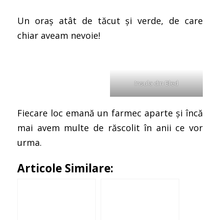
Un oraș atât de tăcut și verde, de care
chiar aveam nevoie!
Insula din Bled
Fiecare loc emană un farmec aparte și încă
mai avem multe de răscolit în anii ce vor
urma.
Articole Similare: