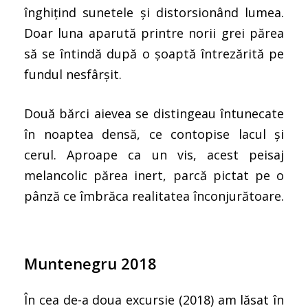
înghițind sunetele și distorsionând lumea.
Doar luna aparută printre norii grei părea
să se întindă după o șoaptă întrezărită pe
fundul nesfârșit.
Două bărci aievea se distingeau întunecate
în noaptea densă, ce contopise lacul și
cerul. Aproape ca un vis, acest peisaj
melancolic părea inert, parcă pictat pe o
pânză ce îmbrăca realitatea înconjurătoare.
Muntenegru 2018
În cea de-a doua excursie (2018) am lăsat în