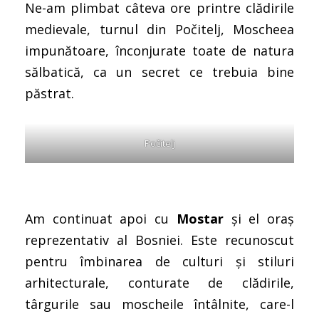
Ne-am plimbat câteva ore printre clădirile
medievale, turnul din Počitelj, Moscheea
impunătoare, înconjurate toate de natura
sălbatică, ca un secret ce trebuia bine
păstrat.
Počitelj
Am continuat apoi cu
Mostar
și el oraș
reprezentativ al Bosniei. Este recunoscut
pentru îmbinarea de culturi și stiluri
arhitecturale, conturate de clădirile,
târgurile sau moscheile întâlnite, care-l