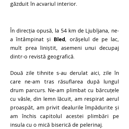
găzduit în acvariul interior.
În direcția opusă, la 54 km de Ljubljana, ne-
a întâmpinat și
Bled
, orășelul de pe lac,
mult prea liniștit, asemeni unui decupaj
dintr-o revistă geografică.
Două zile tihnite s-au derulat aici, zile în
care ne-am tras răsuflarea după lungul
drum parcurs. Ne-am plimbat cu bărcuțele
cu vâsle, din lemn lăcuit, am respirat aerul
proaspăt, am privit dealurile împădurite și
am închis capitolul acestei plimbări pe
insula cu o mică biserică de pelerinaj.