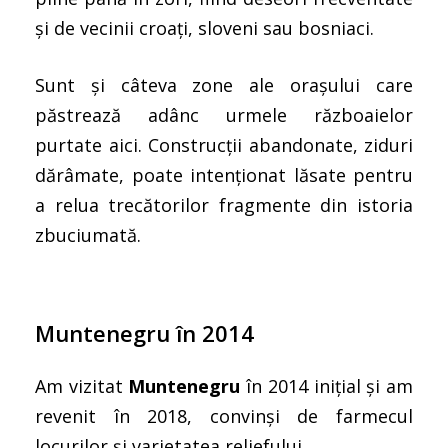
și de vecinii croați, sloveni sau bosniaci.
Sunt și câteva zone ale orașului care
păstrează adânc urmele războaielor
purtate aici. Construcții abandonate, ziduri
dărâmate, poate intenționat lăsate pentru
a relua trecătorilor fragmente din istoria
zbuciumată.
Muntenegru în 2014
Am vizitat
Muntenegru
în 2014 inițial și am
revenit în 2018, convinși de farmecul
locurilor și varietatea reliefului.