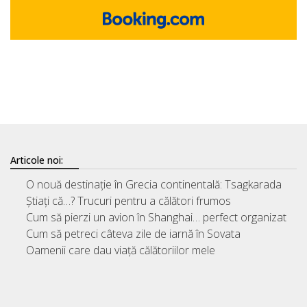
Articole noi:
O nouă destinație în Grecia continentală: Tsagkarada
Știați că…? Trucuri pentru a călători frumos
Cum să pierzi un avion în Shanghai… perfect organizat
Cum să petreci câteva zile de iarnă în Sovata
Oamenii care dau viață călătoriilor mele