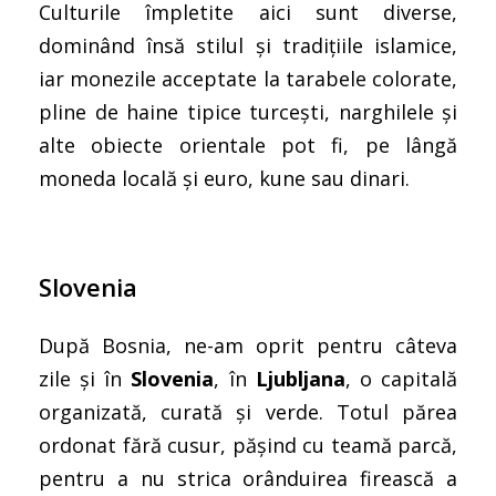
Culturile împletite aici sunt diverse,
dominând însă stilul și tradițiile islamice,
iar monezile acceptate la tarabele colorate,
pline de haine tipice turcești, narghilele și
alte obiecte orientale pot fi, pe lângă
moneda locală și euro, kune sau dinari.
Slovenia
După Bosnia, ne-am oprit pentru câteva
zile și în
Slovenia
, în
Ljubljana
, o capitală
organizată, curată și verde. Totul părea
ordonat fără cusur, pășind cu teamă parcă,
pentru a nu strica orânduirea firească a