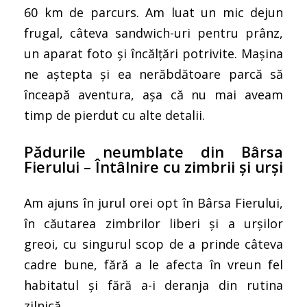
60 km de parcurs. Am luat un mic dejun
frugal, câteva sandwich-uri pentru prânz,
un aparat foto și încălțări potrivite. Mașina
ne aștepta și ea nerăbdătoare parcă să
înceapă aventura, așa că nu mai aveam
timp de pierdut cu alte detalii.
Pădurile neumblate din Bârsa
Fierului – Întâlnire cu zimbrii și urși
Am ajuns în jurul orei opt în Bârsa Fierului,
în căutarea zimbrilor liberi și a urșilor
greoi, cu singurul scop de a prinde câteva
cadre bune, fără a le afecta în vreun fel
habitatul și fără a-i deranja din rutina
zilnică.