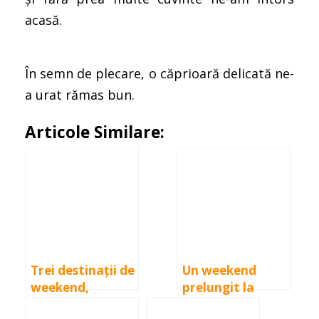
acasă.
În semn de plecare, o căprioară delicată ne-
a urat rămas bun.
Articole Similare:
Trei destinații de
Un weekend
weekend,
prelungit la
aproape de
Murighiol