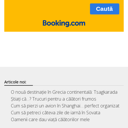
Articole noi:
O nouă destinație în Grecia continentală: Tsagkarada
Știați că…? Trucuri pentru a călători frumos
Cum să pierzi un avion în Shanghai… perfect organizat
Cum să petreci câteva zile de iarnă în Sovata
Oamenii care dau viață călătoriilor mele