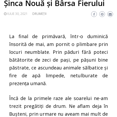
Șinca Nouă și Bârsa Fierului
IULIE 30, 2021
DRUMEȚII
La final de primăvară, într-o duminică
însorită de mai, am pornit o plimbare prin
locuri neumblate. Prin păduri fără poteci
bătătorite de zeci de pași, pe pășuni bine
păstrate, ce ascundeau animale sălbatice și
fire de apă limpede, netulburate de
prezența umană.
Încă de la primele raze ale soarelui ne-am
trezit pregătiți de drum. Ne aflam deja în
Bușteni, prin urmare nu aveam mai mult de