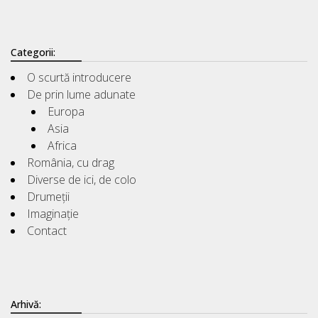
Categorii:
O scurtă introducere
De prin lume adunate
Europa
Asia
Africa
România, cu drag
Diverse de ici, de colo
Drumeții
Imaginație
Contact
Arhivă: