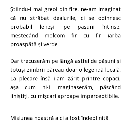
Știindu-i mai greoi din fire, ne-am imaginat
că nu străbat dealurile, ci se odihnesc
probabil leneși, pe pașuni întinse,
mestecând molcom fir cu fir iarba
proaspătă și verde.
Dar trecuserăm pe lângă astfel de pășuni și
totuși zimbrii păreau doar o legendă locală.
La plecare însă i-am zărit printre copaci,
așa cum ni-i imaginaserăm, păscând
liniștiți, cu mișcari aproape imperceptibile.
Misiunea noastră aici a fost îndeplinită.