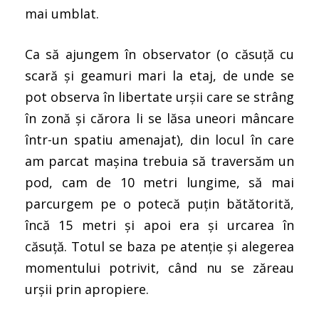
mai umblat.
Ca să ajungem în observator (o căsuță cu
scară și geamuri mari la etaj, de unde se
pot observa în libertate urșii care se strâng
în zonă și cărora li se lăsa uneori mâncare
într-un spatiu amenajat), din locul în care
am parcat mașina trebuia să traversăm un
pod, cam de 10 metri lungime, să mai
parcurgem pe o potecă puțin bătătorită,
încă 15 metri și apoi era și urcarea în
căsuță. Totul se baza pe atenție și alegerea
momentului potrivit, când nu se zăreau
urșii prin apropiere.