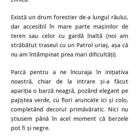
Există un drum forestier de-a lungul râului,
dar accesibil în mare parte mașinilor de
teren sau celor cu gardă înaltă (noi am
străbătut traseul cu un Patrol uriaș, așa că
nu am întâmpinat prea mari dificultăți).
Parcă pentru a ne încuraja în inițiativa
noastră, chiar de la intrare și-a făcut
apariția o barză neagră, pozând elegant pe
pajiștea verde, cu flori aruncate ici și colo,
completând decorul primăvăratic. Nici nu
știusem până în acel moment că berzele
pot fi și negre.