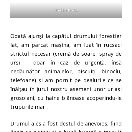
Uneltind ceva
Odată ajunși la capătul drumului forestier
lat, am parcat mașina, am luat în rucsaci
strictul necesar (cremă de soare, spray de
urși – doar în caz de urgență, însă
nedăunător animalelor, biscuiți, binoclu,
telefoane) și am pornit pe dealurile ce se
înălțau în jurul nostru asemeni unor uriași
grosolani, cu haine blănoase acoperindu-le
trupurile mari.
Drumul ales a fost destul de anevoios, fiind