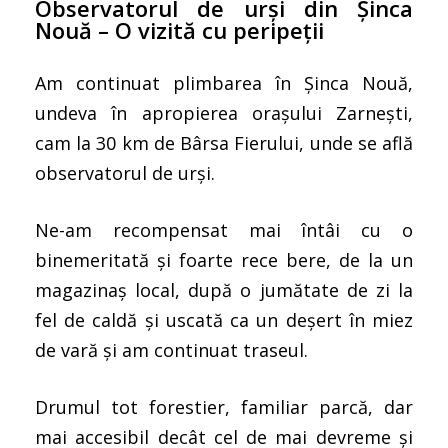
Observatorul de urși din Șinca
Nouă – O vizită cu peripeții
Am continuat plimbarea în Șinca Nouă,
undeva în apropierea orașului Zarnești,
cam la 30 km de Bârsa Fierului, unde se află
observatorul de urși.
Ne-am recompensat mai întâi cu o
binemeritată și foarte rece bere, de la un
magazinaș local, după o jumătate de zi la
fel de caldă și uscată ca un deșert în miez
de vară și am continuat traseul.
Drumul tot forestier, familiar parcă, dar
mai accesibil decât cel de mai devreme și