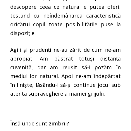
descopere ceea ce natura le putea oferi,
testând cu neîndemânarea caracteristică
oricărui copil toate posibilitățile puse la
dispoziție.
Agili și prudenți ne-au zărit de cum ne-am
apropiat. Am păstrat totuși distanța
cuvenită, dar am reușit să-i pozăm în
mediul lor natural. Apoi ne-am îndepărtat
în liniște, lăsându-i să-și continue jocul sub
atenta supraveghere a mamei grijulii.
Însă unde sunt zimbrii?