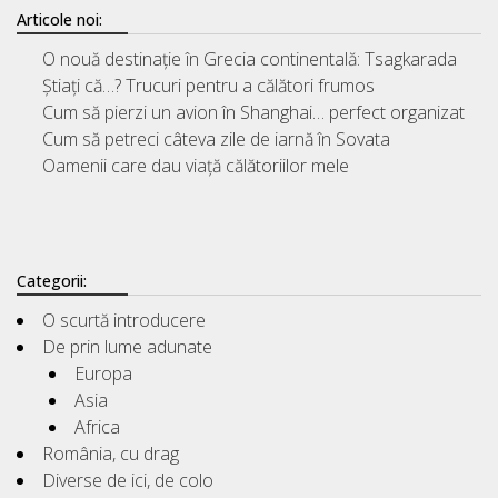
Articole noi:
O nouă destinație în Grecia continentală: Tsagkarada
Știați că…? Trucuri pentru a călători frumos
Cum să pierzi un avion în Shanghai… perfect organizat
Cum să petreci câteva zile de iarnă în Sovata
Oamenii care dau viață călătoriilor mele
Categorii:
O scurtă introducere
De prin lume adunate
Europa
Asia
Africa
România, cu drag
Diverse de ici, de colo