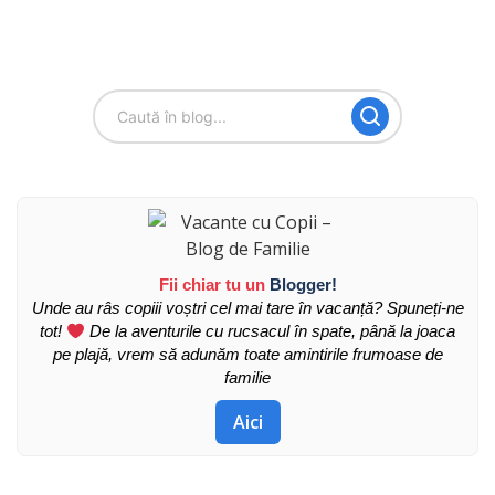
Fii chiar tu un
Blogger!
Unde au râs copiii voștri cel mai tare în vacanță? Spuneți-ne
tot!
De la aventurile cu rucsacul în spate, până la joaca
pe plajă, vrem să adunăm toate amintirile frumoase de
familie
Aici