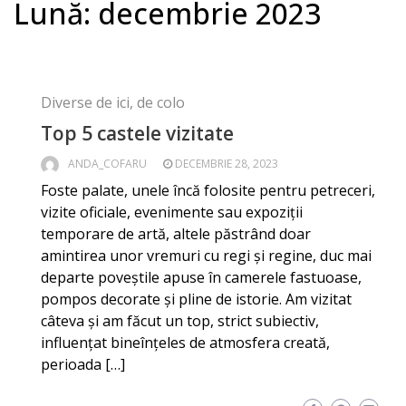
Lună:
decembrie 2023
Diverse de ici, de colo
Top 5 castele vizitate
ANDA_COFARU
DECEMBRIE 28, 2023
Foste palate, unele încă folosite pentru petreceri,
vizite oficiale, evenimente sau expoziții
temporare de artă, altele păstrând doar
amintirea unor vremuri cu regi și regine, duc mai
departe poveștile apuse în camerele fastuoase,
pompos decorate și pline de istorie. Am vizitat
câteva și am făcut un top, strict subiectiv,
influențat bineînțeles de atmosfera creată,
perioada […]