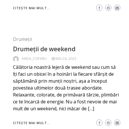
CITEȘTE MAI MULT...
Drumeții
Drumeții de weekend
ANDA_COFARU
MAI 24, 2023
Călătoria noastră lejeră de weekend sau cum să
îți faci un obicei în a hoinări la fiecare sfârșit de
săptămână prin munții noștri, așa a început
povestea ultimelor două trasee abordate.
Relaxante, colorate, de primăvară târzie, plimbări
ce te încarcă de energie. Nu a fost nevoie de mai
mult de un weekend, nici măcar de […]
CITEȘTE MAI MULT...