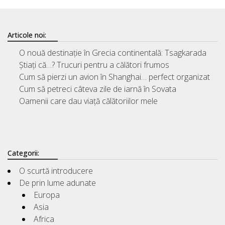
Articole noi:
O nouă destinație în Grecia continentală: Tsagkarada
Știați că…? Trucuri pentru a călători frumos
Cum să pierzi un avion în Shanghai… perfect organizat
Cum să petreci câteva zile de iarnă în Sovata
Oamenii care dau viață călătoriilor mele
Categorii:
O scurtă introducere
De prin lume adunate
Europa
Asia
Africa