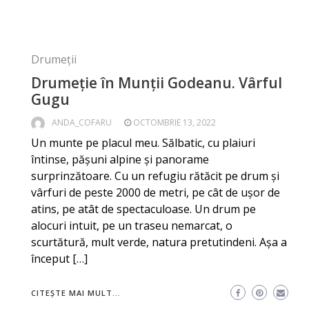
Drumeții
Drumeție în Munții Godeanu. Vârful
Gugu
ANDA_COFARU
OCTOMBRIE 13, 2022
Un munte pe placul meu. Sălbatic, cu plaiuri
întinse, pășuni alpine și panorame
surprinzătoare. Cu un refugiu rătăcit pe drum și
vârfuri de peste 2000 de metri, pe cât de ușor de
atins, pe atât de spectaculoase. Un drum pe
alocuri intuit, pe un traseu nemarcat, o
scurtătură, mult verde, natura pretutindeni. Așa a
început […]
CITEȘTE MAI MULT...