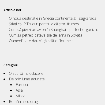
Articole noi:
O nouă destinație în Grecia continentală: Tsagkarada
Știați că…? Trucuri pentru a călători frumos
Cum să pierzi un avion în Shanghai… perfect organizat
Cum să petreci câteva zile de iarnă în Sovata
Oamenii care dau viață călătoriilor mele
Categorii:
O scurtă introducere
De prin lume adunate
Europa
Asia
Africa
România, cu drag