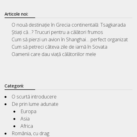
Articole noi:
O nouă destinație în Grecia continentală: Tsagkarada
Știați că…? Trucuri pentru a călători frumos
Cum să pierzi un avion în Shanghai… perfect organizat
Cum să petreci câteva zile de iarnă în Sovata
Oamenii care dau viață călătoriilor mele
Categorii:
O scurtă introducere
De prin lume adunate
Europa
Asia
Africa
România, cu drag