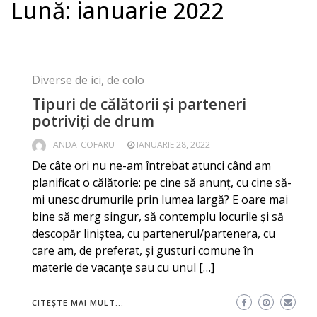
Lună:
ianuarie 2022
Diverse de ici, de colo
Tipuri de călătorii și parteneri
potriviți de drum
ANDA_COFARU
IANUARIE 28, 2022
De câte ori nu ne-am întrebat atunci când am
planificat o călătorie: pe cine să anunț, cu cine să-
mi unesc drumurile prin lumea largă? E oare mai
bine să merg singur, să contemplu locurile și să
descopăr liniștea, cu partenerul/partenera, cu
care am, de preferat, și gusturi comune în
materie de vacanțe sau cu unul […]
CITEȘTE MAI MULT...