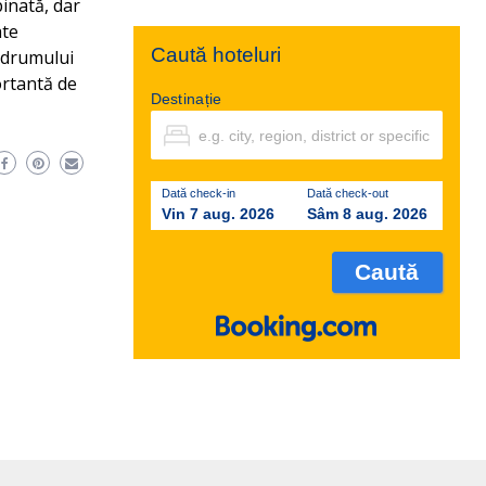
inată, dar
ate
Caută hoteluri
e drumului
ortantă de
Destinație
Dată check-in
Dată check-out
Vin 7 aug. 2026
Sâm 8 aug. 2026