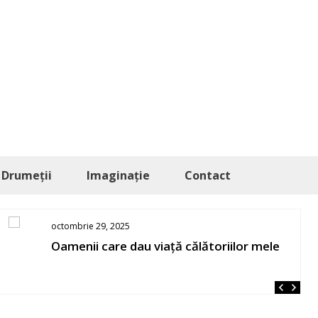
Drumeții
Imaginație
Contact
octombrie 29, 2025
Oamenii care dau viață călătoriilor mele