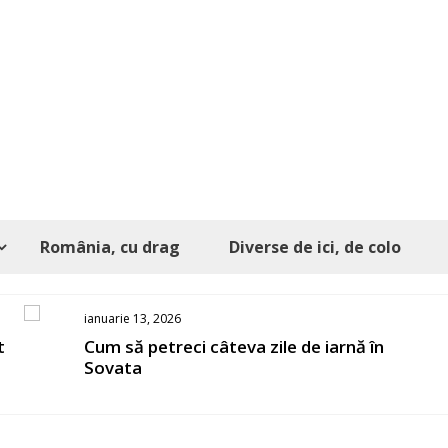
România, cu drag
Diverse de ici, de colo
ianuarie 13, 2026
t
Cum să petreci câteva zile de iarnă în
Sovata