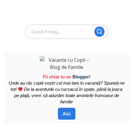
Fii chiar tu un
Blogger!
Unde au râs copiii voștri cel mai tare în vacanță? Spuneți-ne
tot!
De la aventurile cu rucsacul în spate, până la joaca
pe plajă, vrem să adunăm toate amintirile frumoase de
familie
Aici