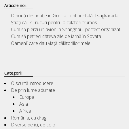
Articole noi:
O nouă destinație în Grecia continentală: Tsagkarada
Știați că…? Trucuri pentru a călători frumos
Cum să pierzi un avion în Shanghai… perfect organizat
Cum să petreci câteva zile de iarnă în Sovata
Oamenii care dau viață călătoriilor mele
Categorii:
O scurtă introducere
De prin lume adunate
Europa
Asia
Africa
România, cu drag
Diverse de ici, de colo