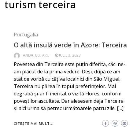
turism terceira
Portugalia
O altă insulă verde în Azore: Terceira
ANDA_COFARU
IULIE 3, 2023
Povestea din Terceira este puțin diferită, căci ne-
am plăcut de la prima vedere. Deși, după ce am
stat de vorbă cu câțiva localnici din São Miguel,
Terceira nu părea în topul preferințelor. Mai
degrabă și-ar fi meritat o vizită Flores, conform
poveștilor ascultate. Dar alesesem deja Terceira
și aici urma să petrec următoarele patru zile. […]
CITEȘTE MAI MULT...