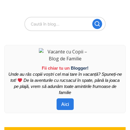
Fii chiar tu un
Blogger!
Unde au râs copiii voștri cel mai tare în vacanță? Spuneți-ne
tot!
De la aventurile cu rucsacul în spate, până la joaca
pe plajă, vrem să adunăm toate amintirile frumoase de
familie
Aici