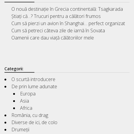
O nouă destinație în Grecia continentală: Tsagkarada
Știați că…? Trucuri pentru a călători frumos
Cum să pierzi un avion în Shanghai… perfect organizat
Cum să petreci câteva zile de iarnă în Sovata
Oamenii care dau viață călătoriilor mele
Categorii:
O scurtă introducere
De prin lume adunate
Europa
Asia
Africa
România, cu drag
Diverse de ici, de colo
Drumeții