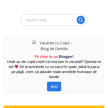
Fii chiar tu un
Blogger!
Unde au râs copiii voștri cel mai tare în vacanță? Spuneți-ne
tot!
De la aventurile cu rucsacul în spate, până la joaca
pe plajă, vrem să adunăm toate amintirile frumoase de
familie
Aici