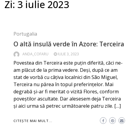
Zi:
3 iulie 2023
Portugalia
O altă insulă verde în Azore: Terceira
ANDA_COFARU
IULIE 3, 2023
Povestea din Terceira este puțin diferită, căci ne-
am plăcut de la prima vedere. Deși, după ce am
stat de vorbă cu câțiva localnici din São Miguel,
Terceira nu părea în topul preferințelor. Mai
degrabă și-ar fi meritat o vizită Flores, conform
poveștilor ascultate. Dar alesesem deja Terceira
și aici urma să petrec următoarele patru zile. […]
CITEȘTE MAI MULT...