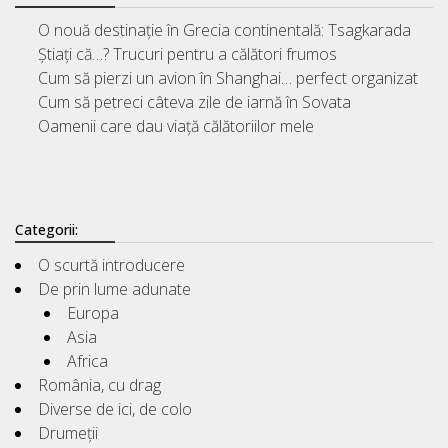
O nouă destinație în Grecia continentală: Tsagkarada
Știați că…? Trucuri pentru a călători frumos
Cum să pierzi un avion în Shanghai… perfect organizat
Cum să petreci câteva zile de iarnă în Sovata
Oamenii care dau viață călătoriilor mele
Categorii:
O scurtă introducere
De prin lume adunate
Europa
Asia
Africa
România, cu drag
Diverse de ici, de colo
Drumeții