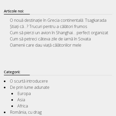
Articole noi:
O nouă destinație în Grecia continentală: Tsagkarada
Știați că…? Trucuri pentru a călători frumos
Cum să pierzi un avion în Shanghai… perfect organizat
Cum să petreci câteva zile de iarnă în Sovata
Oamenii care dau viață călătoriilor mele
Categorii:
O scurtă introducere
De prin lume adunate
Europa
Asia
Africa
România, cu drag