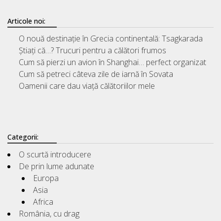
Articole noi:
O nouă destinație în Grecia continentală: Tsagkarada
Știați că…? Trucuri pentru a călători frumos
Cum să pierzi un avion în Shanghai… perfect organizat
Cum să petreci câteva zile de iarnă în Sovata
Oamenii care dau viață călătoriilor mele
Categorii:
O scurtă introducere
De prin lume adunate
Europa
Asia
Africa
România, cu drag