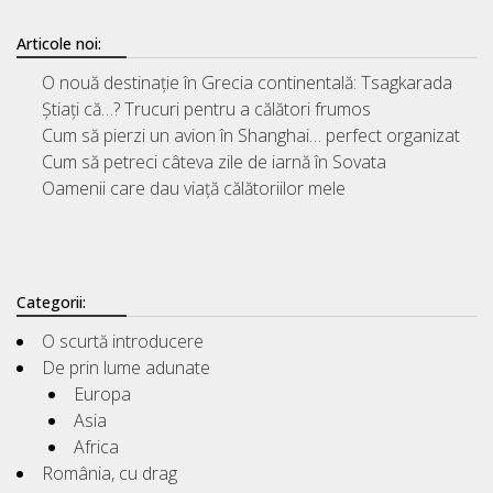
Articole noi:
O nouă destinație în Grecia continentală: Tsagkarada
Știați că…? Trucuri pentru a călători frumos
Cum să pierzi un avion în Shanghai… perfect organizat
Cum să petreci câteva zile de iarnă în Sovata
Oamenii care dau viață călătoriilor mele
Categorii:
O scurtă introducere
De prin lume adunate
Europa
Asia
Africa
România, cu drag