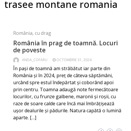
trasee montane romania
România, cu drag
România în prag de toamnă. Locuri
de poveste
ANDA_COFARU
OCTOMBRIE 31, 2024
În pași de toamnă am străbătut iar parte din
România și în 2024, preț de câteva săptămâni,
urcând spre estul îndepărtat și coborând apoi
prin centru. Toamna adaugă note fermecătoare
locurilor, cu frunze galbene, maronii și roșii, cu
raze de soare calde care încă mai îmbrățișează
ușor dealurile și pădurile. Natura capătă o lumină
aparte. […]