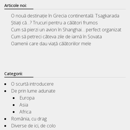
Articole noi:
O nouă destinație în Grecia continentală: Tsagkarada
Știați că…? Trucuri pentru a călători frumos
Cum să pierzi un avion în Shanghai… perfect organizat
Cum să petreci câteva zile de iarnă în Sovata
Oamenii care dau viață călătoriilor mele
Categorii:
O scurtă introducere
De prin lume adunate
Europa
Asia
Africa
România, cu drag
Diverse de ici, de colo