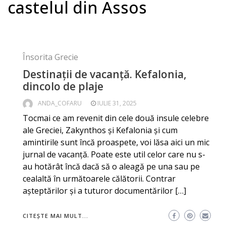
castelul din Assos
Însorita Grecie
Destinații de vacanță. Kefalonia,
dincolo de plaje
ANDA_COFARU
IULIE 31, 2025
Tocmai ce am revenit din cele două insule celebre
ale Greciei, Zakynthos și Kefalonia și cum
amintirile sunt încă proaspete, voi lăsa aici un mic
jurnal de vacanță. Poate este util celor care nu s-
au hotărât încă dacă să o aleagă pe una sau pe
cealaltă în următoarele călătorii. Contrar
așteptărilor și a tuturor documentărilor […]
CITEȘTE MAI MULT...