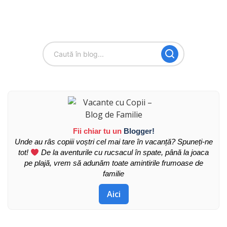
Fii chiar tu un
Blogger!
Unde au râs copiii voștri cel mai tare în vacanță? Spuneți-ne
tot!
De la aventurile cu rucsacul în spate, până la joaca
pe plajă, vrem să adunăm toate amintirile frumoase de
familie
Aici