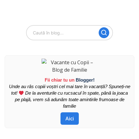
Fii chiar tu un
Blogger!
Unde au râs copiii voștri cel mai tare în vacanță? Spuneți-ne
tot!
De la aventurile cu rucsacul în spate, până la joaca
pe plajă, vrem să adunăm toate amintirile frumoase de
familie
Aici