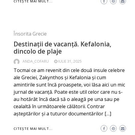
CITEȘTE MAI MULT...
Însorita Grecie
Destinații de vacanță. Kefalonia,
dincolo de plaje
ANDA_COFARU
IULIE 31, 2025
Tocmai ce am revenit din cele două insule celebre
ale Greciei, Zakynthos și Kefalonia și cum
amintirile sunt încă proaspete, voi lăsa aici un mic
jurnal de vacanță. Poate este util celor care nu s-
au hotărât încă dacă să o aleagă pe una sau pe
cealaltă în următoarele călătorii. Contrar
așteptărilor și a tuturor documentărilor […]
CITEȘTE MAI MULT...