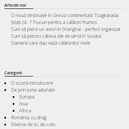
Articole noi:
O nouă destinație în Grecia continentală: Tsagkarada
Știați că…? Trucuri pentru a călători frumos
Cum să pierzi un avion în Shanghai… perfect organizat
Cum să petreci câteva zile de iarnă în Sovata
Oamenii care dau viață călătoriilor mele
Categorii:
O scurtă introducere
De prin lume adunate
Europa
Asia
Africa
România, cu drag
Diverse de ici, de colo