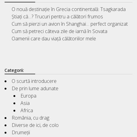
O nouă destinație în Grecia continentală: Tsagkarada
Știați că…? Trucuri pentru a călători frumos
Cum să pierzi un avion în Shanghai… perfect organizat
Cum să petreci câteva zile de iarnă în Sovata
Oamenii care dau viață călătoriilor mele
Categorii:
O scurtă introducere
De prin lume adunate
Europa
Asia
Africa
România, cu drag
Diverse de ici, de colo
Drumeții