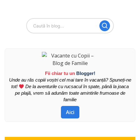
Fii chiar tu un
Blogger!
Unde au râs copiii voștri cel mai tare în vacanță? Spuneți-ne
tot!
De la aventurile cu rucsacul în spate, până la joaca
pe plajă, vrem să adunăm toate amintirile frumoase de
familie
Aici