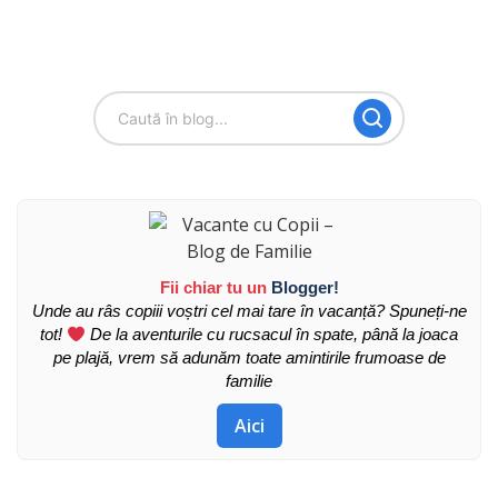
Fii chiar tu un
Blogger!
Unde au râs copiii voștri cel mai tare în vacanță? Spuneți-ne
tot!
De la aventurile cu rucsacul în spate, până la joaca
pe plajă, vrem să adunăm toate amintirile frumoase de
familie
Aici