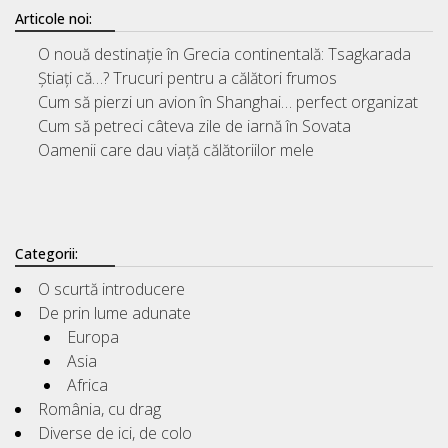
Articole noi:
O nouă destinație în Grecia continentală: Tsagkarada
Știați că…? Trucuri pentru a călători frumos
Cum să pierzi un avion în Shanghai… perfect organizat
Cum să petreci câteva zile de iarnă în Sovata
Oamenii care dau viață călătoriilor mele
Categorii:
O scurtă introducere
De prin lume adunate
Europa
Asia
Africa
România, cu drag
Diverse de ici, de colo