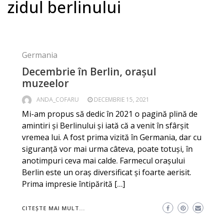
zidul berlinului
Germania
Decembrie în Berlin, orașul
muzeelor
ANDA_COFARU
DECEMBRIE 15, 2021
Mi-am propus să dedic în 2021 o pagină plină de
amintiri și Berlinului și iată că a venit în sfârșit
vremea lui. A fost prima vizită în Germania, dar cu
siguranță vor mai urma câteva, poate totuşi, în
anotimpuri ceva mai calde. Farmecul orașului
Berlin este un oraș diversificat și foarte aerisit.
Prima impresie întipărită […]
CITEȘTE MAI MULT...