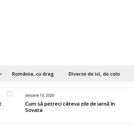
România, cu drag
Diverse de ici, de colo
ianuarie 13, 2026
t
Cum să petreci câteva zile de iarnă în
Sovata