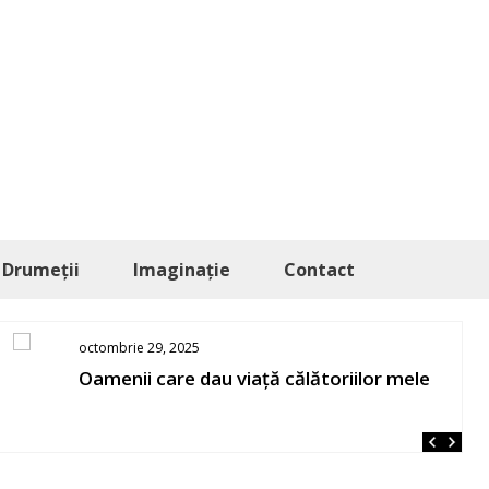
Drumeții
Imaginație
Contact
octombrie 29, 2025
Oamenii care dau viață călătoriilor mele