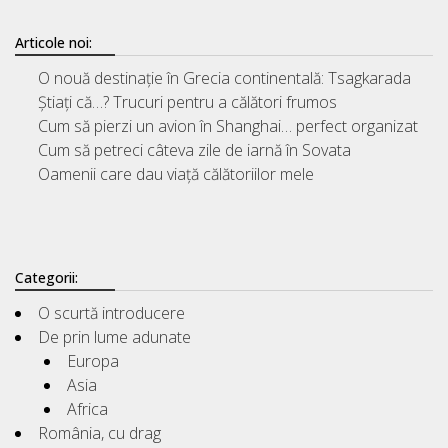
Articole noi:
O nouă destinație în Grecia continentală: Tsagkarada
Știați că…? Trucuri pentru a călători frumos
Cum să pierzi un avion în Shanghai… perfect organizat
Cum să petreci câteva zile de iarnă în Sovata
Oamenii care dau viață călătoriilor mele
Categorii:
O scurtă introducere
De prin lume adunate
Europa
Asia
Africa
România, cu drag