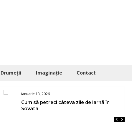
Drumeții
Imaginație
Contact
ianuarie 13, 2026
Cum să petreci câteva zile de iarnă în
Sovata