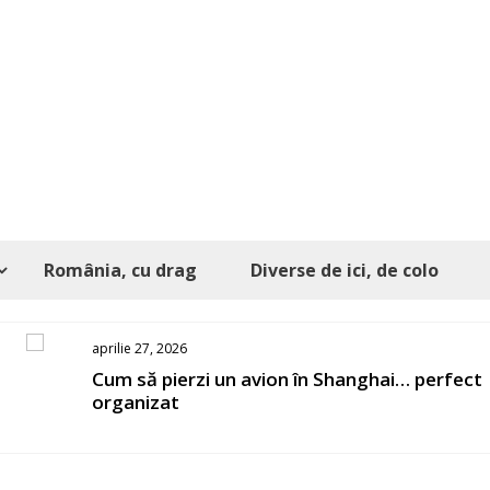
România, cu drag
Diverse de ici, de colo
aprilie 27, 2026
s
Cum să pierzi un avion în Shanghai… perfect
organizat