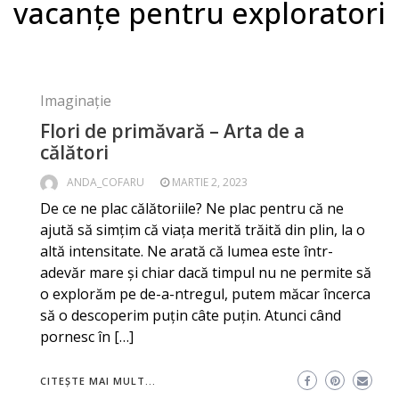
vacanțe pentru exploratori
Imaginație
Flori de primăvară – Arta de a
călători
ANDA_COFARU
MARTIE 2, 2023
De ce ne plac călătoriile? Ne plac pentru că ne
ajută să simțim că viața merită trăită din plin, la o
altă intensitate. Ne arată că lumea este într-
adevăr mare și chiar dacă timpul nu ne permite să
o explorăm pe de-a-ntregul, putem măcar încerca
să o descoperim puțin câte puțin. Atunci când
pornesc în […]
CITEȘTE MAI MULT...