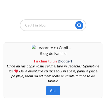
Fii chiar tu un
Blogger!
Unde au râs copiii voștri cel mai tare în vacanță? Spuneți-ne
tot!
De la aventurile cu rucsacul în spate, până la joaca
pe plajă, vrem să adunăm toate amintirile frumoase de
familie
Aici