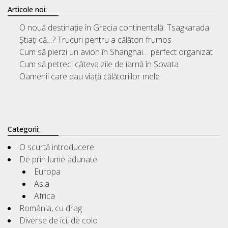
Articole noi:
O nouă destinație în Grecia continentală: Tsagkarada
Știați că…? Trucuri pentru a călători frumos
Cum să pierzi un avion în Shanghai… perfect organizat
Cum să petreci câteva zile de iarnă în Sovata
Oamenii care dau viață călătoriilor mele
Categorii:
O scurtă introducere
De prin lume adunate
Europa
Asia
Africa
România, cu drag
Diverse de ici, de colo