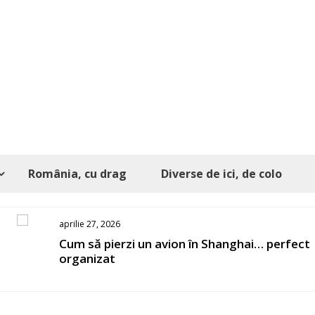
România, cu drag
Diverse de ici, de colo
aprilie 27, 2026
s
Cum să pierzi un avion în Shanghai… perfect
organizat