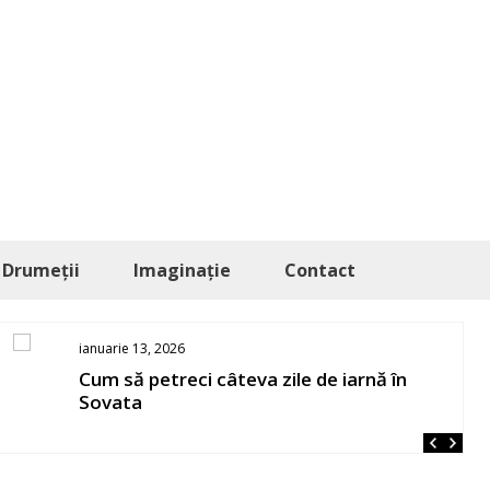
Drumeții
Imaginație
Contact
ianuarie 13, 2026
Cum să petreci câteva zile de iarnă în
Sovata