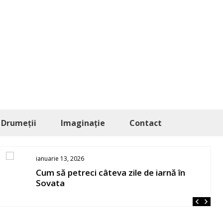
Drumeții
Imaginație
Contact
ianuarie 13, 2026
Cum să petreci câteva zile de iarnă în
Sovata