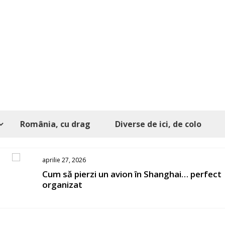
România, cu drag
Diverse de ici, de colo
aprilie 27, 2026
s
Cum să pierzi un avion în Shanghai… perfect
organizat