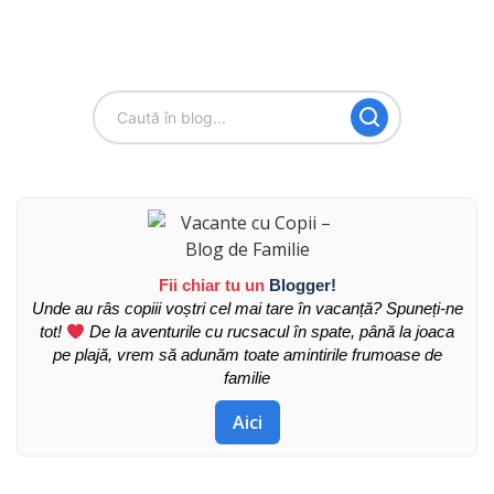
Fii chiar tu un
Blogger!
Unde au râs copiii voștri cel mai tare în vacanță? Spuneți-ne
tot!
De la aventurile cu rucsacul în spate, până la joaca
pe plajă, vrem să adunăm toate amintirile frumoase de
familie
Aici