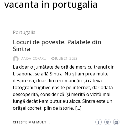
vacanta in portugalia
Portugalia
Locuri de poveste. Palatele din
Sintra
ANDA_COFARU
IULIE 21, 2023
La doar o jumătate de oră de mers cu trenul din
Lisabona, se află Sintra. Nu știam prea multe
despre ea, doar din recomandări și câteva
fotografii fugitive găsite pe internet, dar odată
descoperită, consider că își merită o vizită mai
lungă decât i-am putut eu aloca. Sintra este un
orășel cochet, plin de istorie, […]
CITEȘTE MAI MULT...