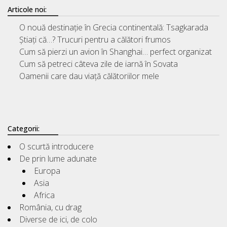
Articole noi:
O nouă destinație în Grecia continentală: Tsagkarada
Știați că…? Trucuri pentru a călători frumos
Cum să pierzi un avion în Shanghai… perfect organizat
Cum să petreci câteva zile de iarnă în Sovata
Oamenii care dau viață călătoriilor mele
Categorii:
O scurtă introducere
De prin lume adunate
Europa
Asia
Africa
România, cu drag
Diverse de ici, de colo