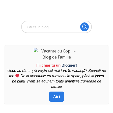
Fii chiar tu un
Blogger!
Unde au râs copiii voștri cel mai tare în vacanță? Spuneți-ne
tot!
De la aventurile cu rucsacul în spate, până la joaca
pe plajă, vrem să adunăm toate amintirile frumoase de
familie
Aici