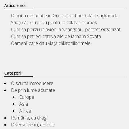
Articole noi:
O nouă destinație în Grecia continentală: Tsagkarada
Știați că…? Trucuri pentru a călători frumos
Cum să pierzi un avion în Shanghai… perfect organizat
Cum să petreci câteva zile de iarnă în Sovata
Oamenii care dau viață călătoriilor mele
Categorii:
O scurtă introducere
De prin lume adunate
Europa
Asia
Africa
România, cu drag
Diverse de ici, de colo