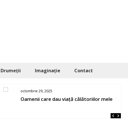
Drumeții
Imaginație
Contact
octombrie 29, 2025
Oamenii care dau viață călătoriilor mele