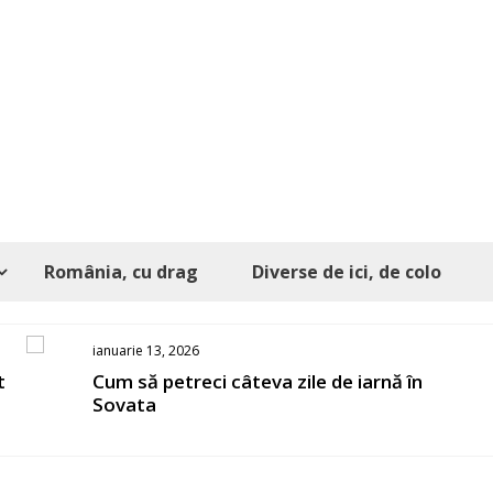
România, cu drag
Diverse de ici, de colo
ianuarie 13, 2026
t
Cum să petreci câteva zile de iarnă în
Sovata