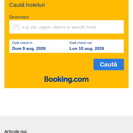
Caută hoteluri
Destinație
Dată check-in
Dată check-out
Dum 9 aug. 2026
Lun 10 aug. 2026
Articole noi: