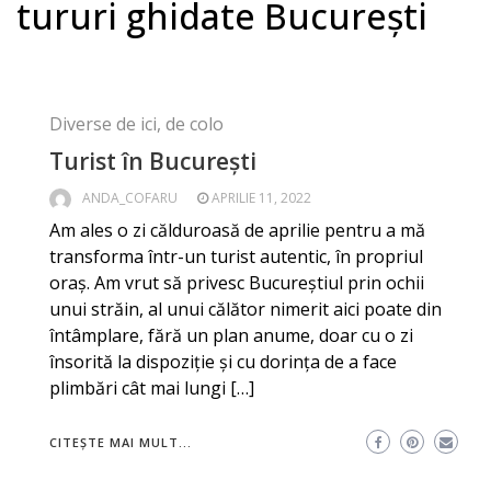
tururi ghidate București
Diverse de ici, de colo
Turist în București
ANDA_COFARU
APRILIE 11, 2022
Am ales o zi călduroasă de aprilie pentru a mă
transforma într-un turist autentic, în propriul
oraș. Am vrut să privesc Bucureștiul prin ochii
unui străin, al unui călător nimerit aici poate din
întâmplare, fără un plan anume, doar cu o zi
însorită la dispoziție și cu dorința de a face
plimbări cât mai lungi […]
CITEȘTE MAI MULT...