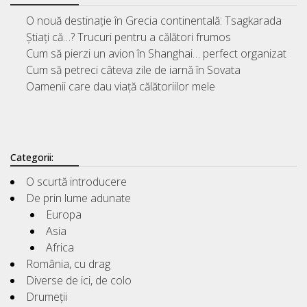
O nouă destinație în Grecia continentală: Tsagkarada
Știați că…? Trucuri pentru a călători frumos
Cum să pierzi un avion în Shanghai… perfect organizat
Cum să petreci câteva zile de iarnă în Sovata
Oamenii care dau viață călătoriilor mele
Categorii:
O scurtă introducere
De prin lume adunate
Europa
Asia
Africa
România, cu drag
Diverse de ici, de colo
Drumeții