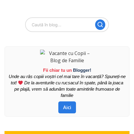
Fii chiar tu un
Blogger!
Unde au râs copiii voștri cel mai tare în vacanță? Spuneți-ne
tot!
De la aventurile cu rucsacul în spate, până la joaca
pe plajă, vrem să adunăm toate amintirile frumoase de
familie
Aici