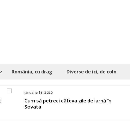
România, cu drag
Diverse de ici, de colo
ianuarie 13, 2026
t
Cum să petreci câteva zile de iarnă în
Sovata