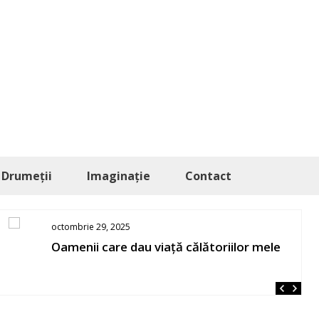
Drumeții
Imaginație
Contact
octombrie 29, 2025
Oamenii care dau viață călătoriilor mele