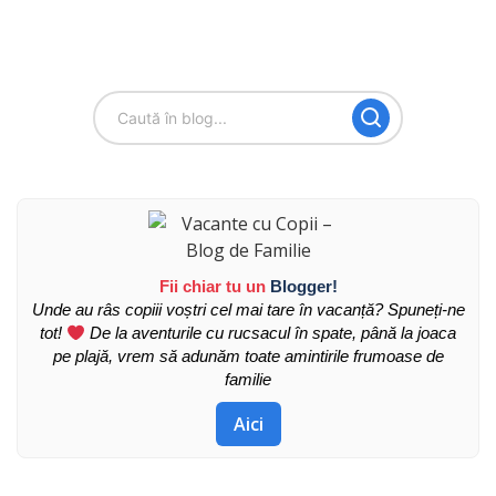
Fii chiar tu un
Blogger!
Unde au râs copiii voștri cel mai tare în vacanță? Spuneți-ne
tot!
De la aventurile cu rucsacul în spate, până la joaca
pe plajă, vrem să adunăm toate amintirile frumoase de
familie
Aici