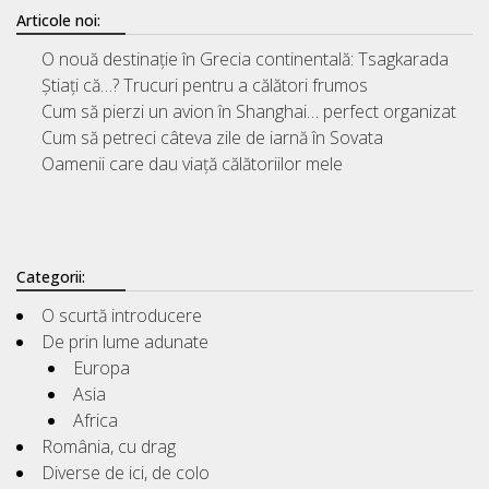
Articole noi:
O nouă destinație în Grecia continentală: Tsagkarada
Știați că…? Trucuri pentru a călători frumos
Cum să pierzi un avion în Shanghai… perfect organizat
Cum să petreci câteva zile de iarnă în Sovata
Oamenii care dau viață călătoriilor mele
Categorii:
O scurtă introducere
De prin lume adunate
Europa
Asia
Africa
România, cu drag
Diverse de ici, de colo