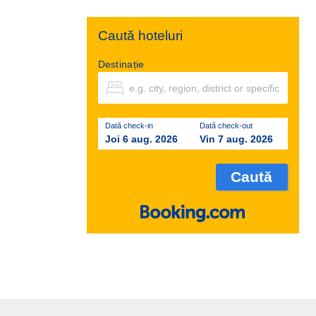
Caută hoteluri
Destinație
Dată check-in
Dată check-out
Joi 6 aug. 2026
Vin 7 aug. 2026