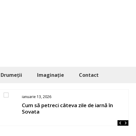
Drumeții
Imaginație
Contact
ianuarie 13, 2026
Cum să petreci câteva zile de iarnă în
Sovata