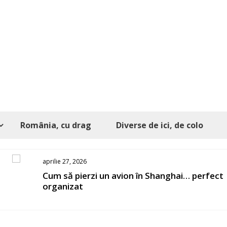
România, cu drag
Diverse de ici, de colo
aprilie 27, 2026
s
Cum să pierzi un avion în Shanghai… perfect
organizat