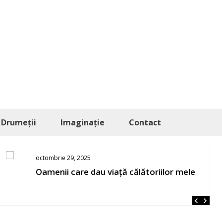
Drumeții
Imaginație
Contact
octombrie 29, 2025
Oamenii care dau viață călătoriilor mele