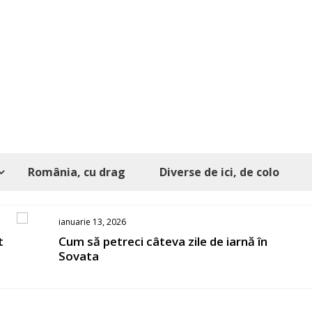
România, cu drag
Diverse de ici, de colo
ianuarie 13, 2026
t
Cum să petreci câteva zile de iarnă în
Sovata