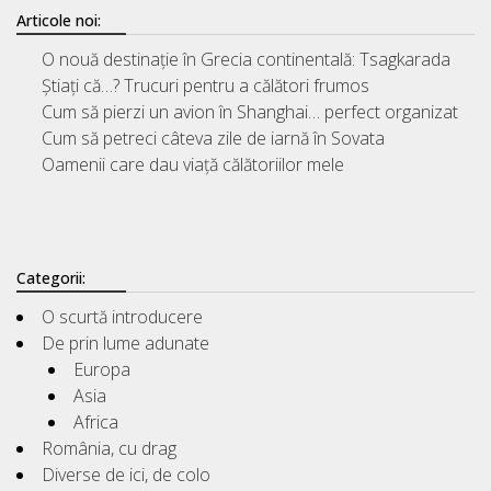
Articole noi:
O nouă destinație în Grecia continentală: Tsagkarada
Știați că…? Trucuri pentru a călători frumos
Cum să pierzi un avion în Shanghai… perfect organizat
Cum să petreci câteva zile de iarnă în Sovata
Oamenii care dau viață călătoriilor mele
Categorii:
O scurtă introducere
De prin lume adunate
Europa
Asia
Africa
România, cu drag
Diverse de ici, de colo