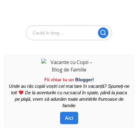
Fii chiar tu un
Blogger!
Unde au râs copiii voștri cel mai tare în vacanță? Spuneți-ne
tot!
De la aventurile cu rucsacul în spate, până la joaca
pe plajă, vrem să adunăm toate amintirile frumoase de
familie
Aici