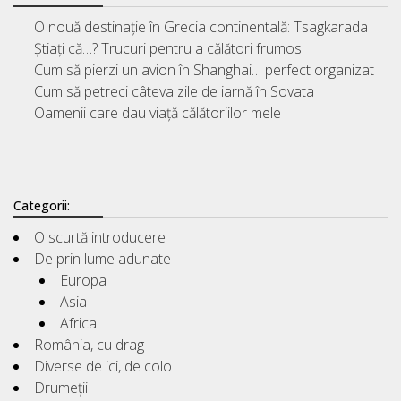
O nouă destinație în Grecia continentală: Tsagkarada
Știați că…? Trucuri pentru a călători frumos
Cum să pierzi un avion în Shanghai… perfect organizat
Cum să petreci câteva zile de iarnă în Sovata
Oamenii care dau viață călătoriilor mele
Categorii:
O scurtă introducere
De prin lume adunate
Europa
Asia
Africa
România, cu drag
Diverse de ici, de colo
Drumeții