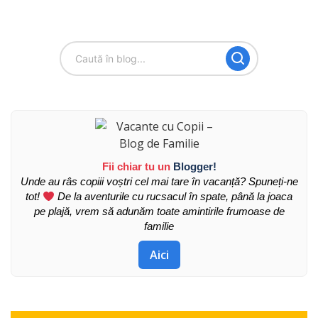
Fii chiar tu un
Blogger!
Unde au râs copiii voștri cel mai tare în vacanță? Spuneți-ne
tot!
De la aventurile cu rucsacul în spate, până la joaca
pe plajă, vrem să adunăm toate amintirile frumoase de
familie
Aici