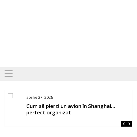
Skip
to
content
aprilie 27, 2026
os
Cum să pierzi un avion în Shanghai…
perfect organizat