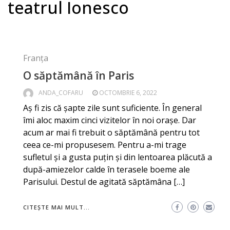
teatrul Ionesco
Franța
O săptămână în Paris
ANDA_COFARU
OCTOMBRIE 6, 2022
Aș fi zis că șapte zile sunt suficiente. În general
îmi aloc maxim cinci vizitelor în noi orașe. Dar
acum ar mai fi trebuit o săptămână pentru tot
ceea ce-mi propusesem. Pentru a-mi trage
sufletul și a gusta puțin și din lentoarea plăcută a
după-amiezelor calde în terasele boeme ale
Parisului. Destul de agitată săptămâna […]
CITEȘTE MAI MULT...