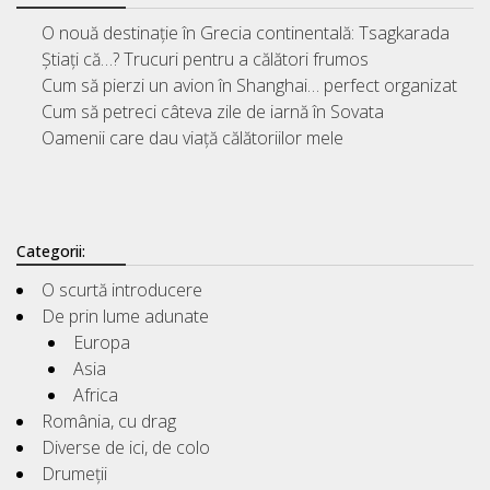
O nouă destinație în Grecia continentală: Tsagkarada
Știați că…? Trucuri pentru a călători frumos
Cum să pierzi un avion în Shanghai… perfect organizat
Cum să petreci câteva zile de iarnă în Sovata
Oamenii care dau viață călătoriilor mele
Categorii:
O scurtă introducere
De prin lume adunate
Europa
Asia
Africa
România, cu drag
Diverse de ici, de colo
Drumeții