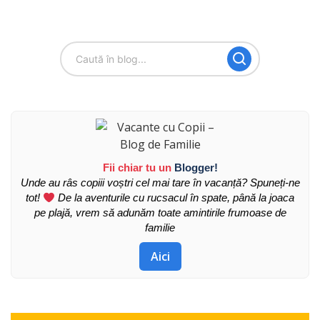
Fii chiar tu un
Blogger!
Unde au râs copiii voștri cel mai tare în vacanță? Spuneți-ne
tot!
De la aventurile cu rucsacul în spate, până la joaca
pe plajă, vrem să adunăm toate amintirile frumoase de
familie
Aici