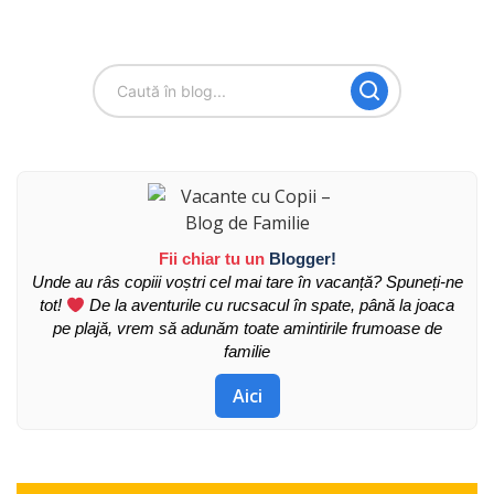
Fii chiar tu un
Blogger!
Unde au râs copiii voștri cel mai tare în vacanță? Spuneți-ne
tot!
De la aventurile cu rucsacul în spate, până la joaca
pe plajă, vrem să adunăm toate amintirile frumoase de
familie
Aici