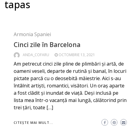
tapas
Armonia Spaniei
Cinci zile în Barcelona
ANDA_COFARU
OCTOMBRIE 13, 2021
Am petrecut cinci zile pline de plimbări și artă, de
oameni veseli, departe de rutină și banal, în locuri
pictate parcă cu o deosebită măiestrie. Aici s-au
întâlnit artiști, romantici, visători. Un oraș aparte
a fost clădit și inundat de viață. Deși inclusă pe
lista mea într-o vacanță mai lungă, călătorind prin
trei țări, toate […]
CITEȘTE MAI MULT...