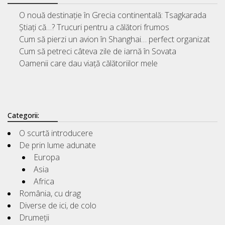
O nouă destinație în Grecia continentală: Tsagkarada
Știați că…? Trucuri pentru a călători frumos
Cum să pierzi un avion în Shanghai… perfect organizat
Cum să petreci câteva zile de iarnă în Sovata
Oamenii care dau viață călătoriilor mele
Categorii:
O scurtă introducere
De prin lume adunate
Europa
Asia
Africa
România, cu drag
Diverse de ici, de colo
Drumeții