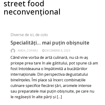
street food
neconvențional
Diverse de ici, de colo
Specialități… mai puțin obișnuite
ANDA_COFARU
DECEMBRIE 8, 2023
Când vine vorba de artă culinară, nu că m-aș
pricepe prea tare în ale gătitului, pot spune că am
fost întotdeauna o împătimită a bucătăriilor
internaționale. Din perspectiva degustatului
bineînțeles. Îmi place să încerc combinațiile
culinare specifice fiecărei țări, aromele intense
sau preparatele mai puțin obișnuite, pe care nu
le regăsești în alte părți și […]