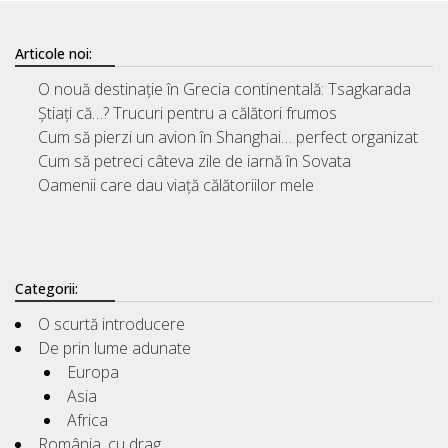
Articole noi:
O nouă destinație în Grecia continentală: Tsagkarada
Știați că…? Trucuri pentru a călători frumos
Cum să pierzi un avion în Shanghai… perfect organizat
Cum să petreci câteva zile de iarnă în Sovata
Oamenii care dau viață călătoriilor mele
Categorii:
O scurtă introducere
De prin lume adunate
Europa
Asia
Africa
România, cu drag