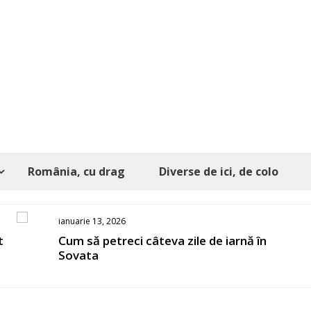
România, cu drag
Diverse de ici, de colo
ianuarie 13, 2026
t
Cum să petreci câteva zile de iarnă în
Sovata