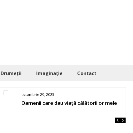
Drumeții
Imaginație
Contact
octombrie 29, 2025
Oamenii care dau viață călătoriilor mele