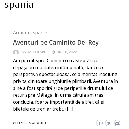
spania
Armonia Spaniei
Aventuri pe Caminito Del Rey
ANDA_COFARU
IUNIE 8, 2022
Am pornit spre Caminito cu așteptări ce
depășeau realitatea întâmpinată, dar cu o
perspectivă spectaculoasă, ce a meritat îndelung
privită din toate unghiurile plimbării. Aventura în
sine a fost sporită și de peripețiile drumului de
retur spre Málaga, în urma căruia am tras
concluzia, foarte importantă de altfel, că și
biletele de tren ar trebui […]
CITEȘTE MAI MULT...