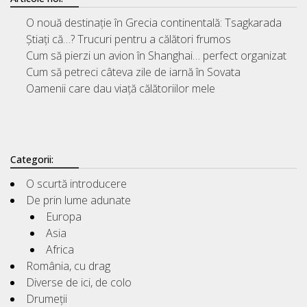
O nouă destinație în Grecia continentală: Tsagkarada
Știați că…? Trucuri pentru a călători frumos
Cum să pierzi un avion în Shanghai… perfect organizat
Cum să petreci câteva zile de iarnă în Sovata
Oamenii care dau viață călătoriilor mele
Categorii:
O scurtă introducere
De prin lume adunate
Europa
Asia
Africa
România, cu drag
Diverse de ici, de colo
Drumeții