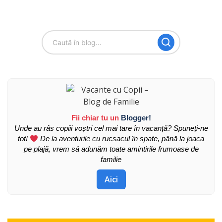
Fii chiar tu un
Blogger!
Unde au râs copiii voștri cel mai tare în vacanță? Spuneți-ne
tot!
De la aventurile cu rucsacul în spate, până la joaca
pe plajă, vrem să adunăm toate amintirile frumoase de
familie
Aici