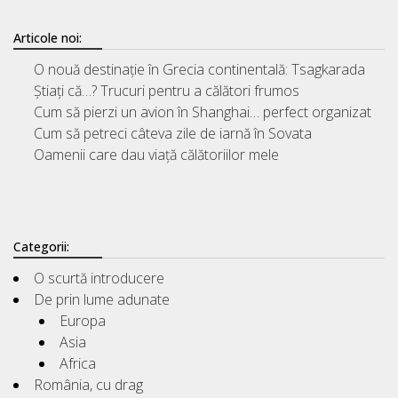
Articole noi:
O nouă destinație în Grecia continentală: Tsagkarada
Știați că…? Trucuri pentru a călători frumos
Cum să pierzi un avion în Shanghai… perfect organizat
Cum să petreci câteva zile de iarnă în Sovata
Oamenii care dau viață călătoriilor mele
Categorii:
O scurtă introducere
De prin lume adunate
Europa
Asia
Africa
România, cu drag