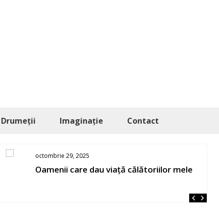
Drumeții
Imaginație
Contact
octombrie 29, 2025
Oamenii care dau viață călătoriilor mele