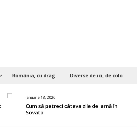
România, cu drag
Diverse de ici, de colo
ianuarie 13, 2026
t
Cum să petreci câteva zile de iarnă în
Sovata