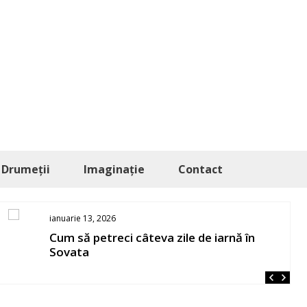
Drumeții
Imaginație
Contact
ianuarie 13, 2026
Cum să petreci câteva zile de iarnă în
Sovata