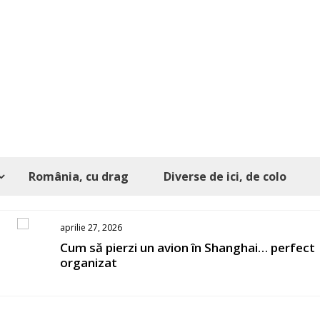
România, cu drag
Diverse de ici, de colo
aprilie 27, 2026
s
Cum să pierzi un avion în Shanghai… perfect
organizat