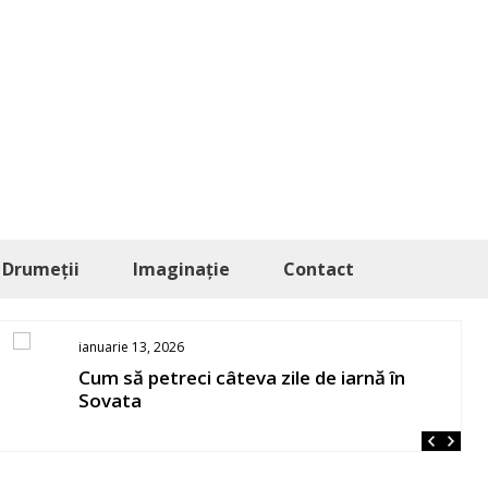
Drumeții
Imaginație
Contact
ianuarie 13, 2026
Cum să petreci câteva zile de iarnă în
Sovata