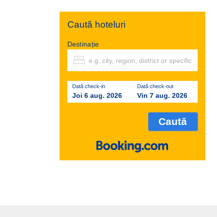
Caută hoteluri
Destinație
Dată check-in
Dată check-out
Joi 6 aug. 2026
Vin 7 aug. 2026