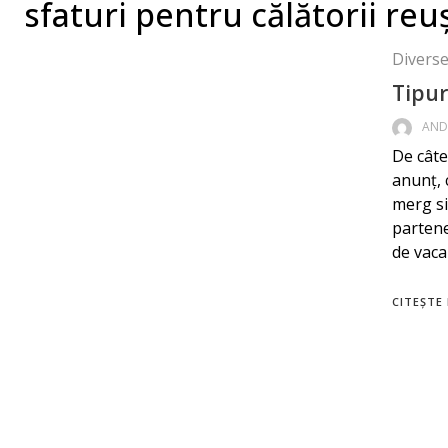
sfaturi pentru călătorii reu
Diverse 
Tipur
AND
De câte
anunț, 
merg si
partene
de vaca
CITEȘTE 