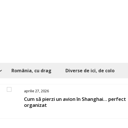
România, cu drag
Diverse de ici, de colo
aprilie 27, 2026
s
Cum să pierzi un avion în Shanghai… perfect
organizat