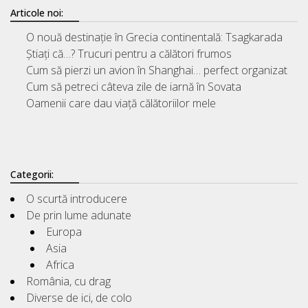
Articole noi:
O nouă destinație în Grecia continentală: Tsagkarada
Știați că…? Trucuri pentru a călători frumos
Cum să pierzi un avion în Shanghai… perfect organizat
Cum să petreci câteva zile de iarnă în Sovata
Oamenii care dau viață călătoriilor mele
Categorii:
O scurtă introducere
De prin lume adunate
Europa
Asia
Africa
România, cu drag
Diverse de ici, de colo