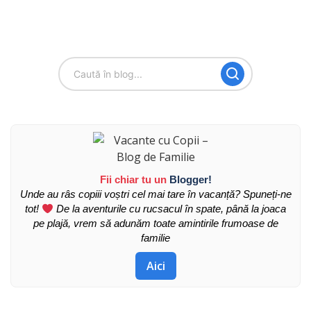
Fii chiar tu un
Blogger!
Unde au râs copiii voștri cel mai tare în vacanță? Spuneți-ne
tot!
De la aventurile cu rucsacul în spate, până la joaca
pe plajă, vrem să adunăm toate amintirile frumoase de
familie
Aici