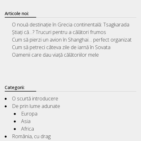
Articole noi:
O nouă destinație în Grecia continentală: Tsagkarada
Știați că…? Trucuri pentru a călători frumos
Cum să pierzi un avion în Shanghai… perfect organizat
Cum să petreci câteva zile de iarnă în Sovata
Oamenii care dau viață călătoriilor mele
Categorii:
O scurtă introducere
De prin lume adunate
Europa
Asia
Africa
România, cu drag