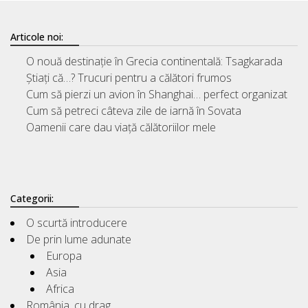
Articole noi:
O nouă destinație în Grecia continentală: Tsagkarada
Știați că…? Trucuri pentru a călători frumos
Cum să pierzi un avion în Shanghai… perfect organizat
Cum să petreci câteva zile de iarnă în Sovata
Oamenii care dau viață călătoriilor mele
Categorii:
O scurtă introducere
De prin lume adunate
Europa
Asia
Africa
România, cu drag