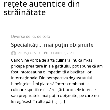
rețete autentice din
străinătate
Diverse de ici, de colo
Specialități… mai puțin obișnuite
ANDA_COFARU
DECEMBRIE 8, 2023
Când vine vorba de artă culinară, nu că m-aș
pricepe prea tare în ale gătitului, pot spune că am
fost întotdeauna o împătimită a bucătăriilor
internaționale. Din perspectiva degustatului
bineînțeles. Îmi place să încerc combinațiile
culinare specifice fiecărei țări, aromele intense
sau preparatele mai puțin obișnuite, pe care nu
le regăsești în alte părți și […]