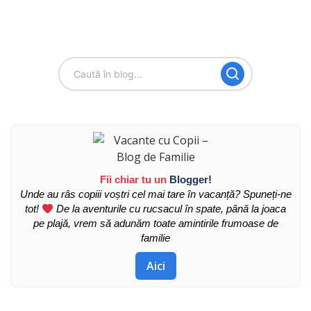
Fii chiar tu un
Blogger!
Unde au râs copiii voștri cel mai tare în vacanță? Spuneți-ne
tot!
De la aventurile cu rucsacul în spate, până la joaca
pe plajă, vrem să adunăm toate amintirile frumoase de
familie
Aici