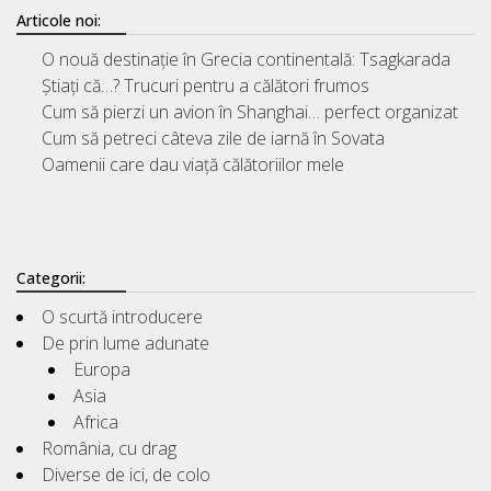
Articole noi:
O nouă destinație în Grecia continentală: Tsagkarada
Știați că…? Trucuri pentru a călători frumos
Cum să pierzi un avion în Shanghai… perfect organizat
Cum să petreci câteva zile de iarnă în Sovata
Oamenii care dau viață călătoriilor mele
Categorii:
O scurtă introducere
De prin lume adunate
Europa
Asia
Africa
România, cu drag
Diverse de ici, de colo