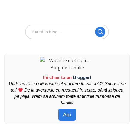
Fii chiar tu un
Blogger!
Unde au râs copiii voștri cel mai tare în vacanță? Spuneți-ne
tot!
De la aventurile cu rucsacul în spate, până la joaca
pe plajă, vrem să adunăm toate amintirile frumoase de
familie
Aici