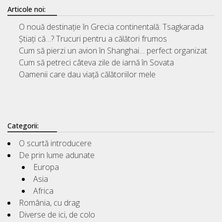
Articole noi:
O nouă destinație în Grecia continentală: Tsagkarada
Știați că…? Trucuri pentru a călători frumos
Cum să pierzi un avion în Shanghai… perfect organizat
Cum să petreci câteva zile de iarnă în Sovata
Oamenii care dau viață călătoriilor mele
Categorii:
O scurtă introducere
De prin lume adunate
Europa
Asia
Africa
România, cu drag
Diverse de ici, de colo