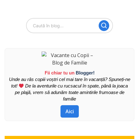
Fii chiar tu un
Blogger!
Unde au râs copiii voștri cel mai tare în vacanță? Spuneți-ne
tot!
De la aventurile cu rucsacul în spate, până la joaca
pe plajă, vrem să adunăm toate amintirile frumoase de
familie
Aici