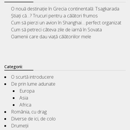
O nouă destinație în Grecia continentală: Tsagkarada
Știați că…? Trucuri pentru a călători frumos
Cum să pierzi un avion în Shanghai… perfect organizat
Cum să petreci câteva zile de iarnă în Sovata
Oamenii care dau viață călătoriilor mele
Categorii:
O scurtă introducere
De prin lume adunate
Europa
Asia
Africa
România, cu drag
Diverse de ici, de colo
Drumeții